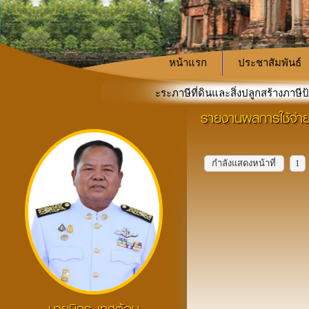
หน้าแรก
ประชาสัมพันธ์
รงการออกให้บริการชะระภาษีที่ดินและสิ่งปลูกสร้างภาษีป้าย
รายงานผลการใช้จ่า
กำหนดชำระภาษีที่ดินและสิ่งปลู
«
กำลังแสดงหน้าที่
1