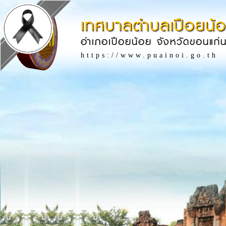
เทศบาลตำบลเปือยน้
อำเภอเปือยน้อย จังหวัดขอนแก่
https://www.puainoi.go.th