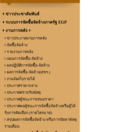
ข่าวประชาสัมพันธ์
ระบบการจัดซื้อจัดจ้างภาครัฐ EGP
งานการคลัง
ข่าวประกาศงานการคลัง
จัดซื้อจัดจ้าง
รายงานการคลัง
แผนการจัดซื้อ-จัดจ้าง
ผลปฏิบัติการจัดซื้อ-จัดจ้าง
ผลการจัดซื้อ-จัดจ้าง(สขร.)
งานจัดเก็บรายได้
ประกาศราคากลาง
ประกาศตรวจรับพัสดุ
ประกาศผู้ชนะการเสนอราคา
ประกาศผลผู้ชนะการจัดซื้อจัดจ้างหรือผู้ได้
รับการคัดเลือก (รายไตรมาส)
สรุปผลการจัดซื้อจัดจ้าง หรือการจัดหาพัสดุ
รายเดือน