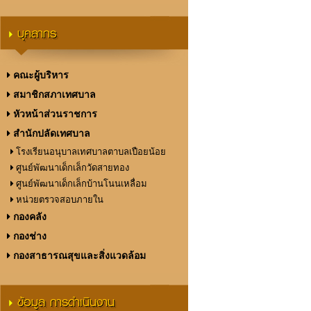
บุคลากร
คณะผู้บริหาร
สมาชิกสภาเทศบาล
หัวหน้าส่วนราชการ
สำนักปลัดเทศบาล
โรงเรียนอนุบาลเทศบาลตาบลเปือยน้อย
ศูนย์พัฒนาเด็กเล็กวัดสายทอง
ศูนย์พัฒนาเด็กเล็กบ้านโนนเหลื่อม
หน่วยตรวจสอบภายใน
กองคลัง
กองช่าง
กองสาธารณสุขและสิ่งแวดล้อม
ข้อมูล การดำเนินงาน