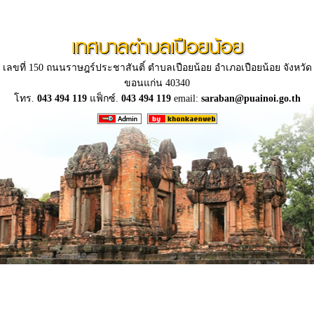
เทศบาลตำบลเปือยน้อย
เลขที่ 150 ถนนราษฎร์ประชาสันติ์ ตำบลเปือยน้อย อำเภอเปือยน้อย จังหวัด
ขอนแก่น 40340
โทร.
043 494 119
แฟ็กซ์.
043 494 119
email:
saraban@puainoi.go.th